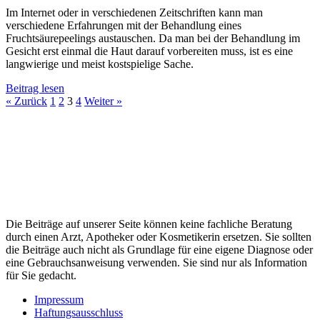
Im Internet oder in verschiedenen Zeitschriften kann man
verschiedene Erfahrungen mit der Behandlung eines
Fruchtsäurepeelings austauschen. Da man bei der Behandlung im
Gesicht erst einmal die Haut darauf vorbereiten muss, ist es eine
langwierige und meist kostspielige Sache.
Beitrag lesen
« Zurück
1
2
3
4
Weiter »
Die Beiträge auf unserer Seite können keine fachliche Beratung
durch einen Arzt, Apotheker oder Kosmetikerin ersetzen. Sie sollten
die Beiträge auch nicht als Grundlage für eine eigene Diagnose oder
eine Gebrauchsanweisung verwenden. Sie sind nur als Information
für Sie gedacht.
Impressum
Haftungsausschluss