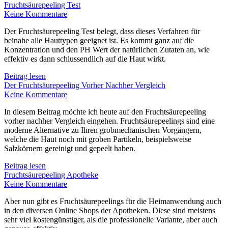
Fruchtsäurepeeling Test
Keine Kommentare
Der Fruchtsäurepeeling Test belegt, dass dieses Verfahren für
beinahe alle Hauttypen geeignet ist. Es kommt ganz auf die
Konzentration und den PH Wert der natürlichen Zutaten an, wie
effektiv es dann schlussendlich auf die Haut wirkt.
Beitrag lesen
Der Fruchtsäurepeeling Vorher Nachher Vergleich
Keine Kommentare
In diesem Beitrag möchte ich heute auf den Fruchtsäurepeeling
vorher nachher Vergleich eingehen. Fruchtsäurepeelings sind eine
moderne Alternative zu Ihren grobmechanischen Vorgängern,
welche die Haut noch mit groben Partikeln, beispielsweise
Salzkörnern gereinigt und gepeelt haben.
Beitrag lesen
Fruchtsäurepeeling Apotheke
Keine Kommentare
Aber nun gibt es Fruchtsäurepeelings für die Heimanwendung auch
in den diversen Online Shops der Apotheken. Diese sind meistens
sehr viel kostengünstiger, als die professionelle Variante, aber auch