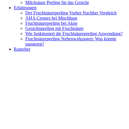
Milchsäure Peeling für das Gesicht
Erfahrungen
Der Fruchtsäurepeeling Vorher Nachher Vergleich
AHA Cremes bei Mischhaut
Fruchtsäurepeeling bei Akne
Gesichtspeeling mit Fruchtsäure
Wie funktioniert die Fruchtsäurepeeling Anwendung?
Fruchtsäurepeeling Nebenwirkungen: Was könnte
passieren?
Ratgeber