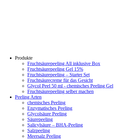
Produkte
Fruchtsäurepeeling All inklusive Box
Fruchtsäurepeeling Gel 15%
Fruchtsäurepeeling – Starter Set
Fruchtsäurecreme für das Gesicht
Glycol Peel 50 ml - chemisches Peeling Gel
Fruchtsäurepeeling selber machen
Peeling Arten
chemisches Peeling
Enzymatisches Peeling
Glycolsäure Peeling
Säurepeeling
Salicylsäure – BHA-Peeling
Salzpeeling
Meersalz Peeling