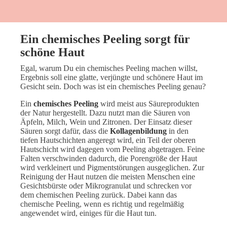
Ein chemisches Peeling sorgt für
schöne Haut
Egal, warum Du ein chemisches Peeling machen willst,
Ergebnis soll eine glatte, verjüngte und schönere Haut im
Gesicht sein. Doch was ist ein chemisches Peeling genau?
Ein
chemisches Peeling
wird meist aus Säureprodukten
der Natur hergestellt. Dazu nutzt man die Säuren von
Äpfeln, Milch, Wein und Zitronen. Der Einsatz dieser
Säuren sorgt dafür, dass die
Kollagenbildung
in den
tiefen Hautschichten angeregt wird, ein Teil der oberen
Hautschicht wird dagegen vom Peeling abgetragen. Feine
Falten verschwinden dadurch, die Porengröße der Haut
wird verkleinert und Pigmentstörungen ausgeglichen. Zur
Reinigung der Haut nutzen die meisten Menschen eine
Gesichtsbürste oder Mikrogranulat und schrecken vor
dem chemischen Peeling zurück. Dabei kann das
chemische Peeling, wenn es richtig und regelmäßig
angewendet wird, einiges für die Haut tun.