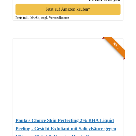
Jetzt auf Amazon kaufen*
Preis inkl. MwSt., zzgl. Versandkosten
NR. 2
Paula's Choice Skin Perfecting 2% BHA Liquid
Peeling - Gesicht Exfoliant mit Salicylsäure gegen