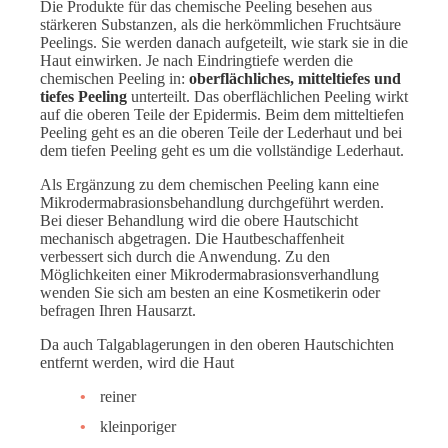
Die Produkte für das chemische Peeling besehen aus
stärkeren Substanzen, als die herkömmlichen Fruchtsäure
Peelings. Sie werden danach aufgeteilt, wie stark sie in die
Haut einwirken. Je nach Eindringtiefe werden die
chemischen Peeling in:
oberflächliches, mitteltiefes und
tiefes Peeling
unterteilt. Das oberflächlichen Peeling wirkt
auf die oberen Teile der Epidermis. Beim dem mitteltiefen
Peeling geht es an die oberen Teile der Lederhaut und bei
dem tiefen Peeling geht es um die vollständige Lederhaut.
Als Ergänzung zu dem chemischen Peeling kann eine
Mikrodermabrasionsbehandlung durchgeführt werden.
Bei dieser Behandlung wird die obere Hautschicht
mechanisch abgetragen. Die Hautbeschaffenheit
verbessert sich durch die Anwendung. Zu den
Möglichkeiten einer Mikrodermabrasionsverhandlung
wenden Sie sich am besten an eine Kosmetikerin oder
befragen Ihren Hausarzt.
Da auch Talgablagerungen in den oberen Hautschichten
entfernt werden, wird die Haut
reiner
kleinporiger