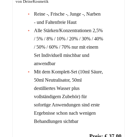
von DeineKosmetik
Reine -, Frische -, Junge -, Narben
- und Faltenfreie Haut
Alle Stärken/Konzentrationen 2,5%
/ 5% / 8% / 10% / 20% / 30% / 40%
/ 50% / 60% / 70% nur mit einem
Set Individuell mischbar und
anwendbar
Mit dem Komplett-Set (10ml Säure,
50ml Neutralisator, 50ml
destilliertes Wasser plus
vollständigem Zubehör) für
sofortige Anwendungen sind erste
Ergebnisse schon nach wenigen
Behandlungen sichtbar
Preis: € 37,00