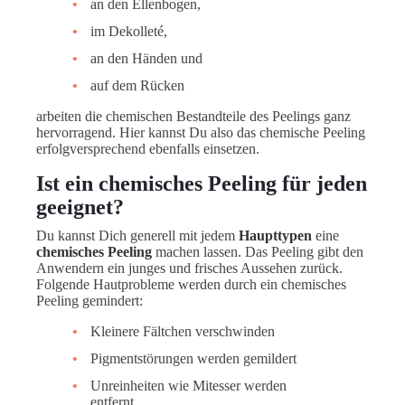
an den Ellenbogen,
im Dekolleté,
an den Händen und
auf dem Rücken
arbeiten die chemischen Bestandteile des Peelings ganz
hervorragend. Hier kannst Du also das chemische Peeling
erfolgversprechend ebenfalls einsetzen.
Ist ein chemisches Peeling für jeden
geeignet?
Du kannst Dich generell mit jedem
Haupttypen
eine
chemisches Peeling
machen lassen. Das Peeling gibt den
Anwendern ein junges und frisches Aussehen zurück.
Folgende Hautprobleme werden durch ein chemisches
Peeling gemindert:
Kleinere Fältchen verschwinden
Pigmentstörungen werden gemildert
Unreinheiten wie Mitesser werden
entfernt