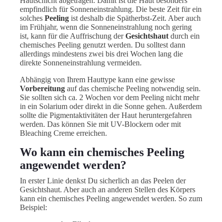
Hautschicht abgetragen. Damit ist die Haut besonders
empfindlich für Sonneneinstrahlung. Die beste Zeit für ein
solches
Peeling
ist deshalb die Spätherbst-Zeit. Aber auch
im Frühjahr, wenn die Sonneneinstrahlung noch gering
ist, kann für die Auffrischung der
Gesichtshaut
durch ein
chemisches Peeling genutzt werden. Du solltest dann
allerdings mindestens zwei bis drei Wochen lang die
direkte Sonneneinstrahlung vermeiden.
Abhängig von Ihrem Hauttype kann eine gewisse
Vorbereitung
auf das chemische Peeling notwendig sein.
Sie sollten sich ca. 2 Wochen vor dem Peeling nicht mehr
in ein Solarium oder direkt in die Sonne gehen. Außerdem
sollte die Pigmentaktivitäten der Haut heruntergefahren
werden. Das können Sie mit UV-Blockern oder mit
Bleaching Creme erreichen.
Wo kann ein chemisches Peeling
angewendet werden?
In erster Linie denkst Du sicherlich an das Peelen der
Gesichtshaut. Aber auch an anderen Stellen des Körpers
kann ein chemisches Peeling angewendet werden. So zum
Beispiel: