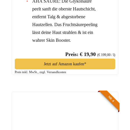
AHA SÄURE: Die Glykolsäure
peelt sanft die oberste Hautschicht,
entfernt Talg & abgestorbene
Hautzellen. Das Fruchtsäurepeeling
lässt deine Haut strahlen & ist ein
wahrer Skin Booster.
Preis: € 19,90
(€ 199,00 / l)
Jetzt auf Amazon kaufen*
Preis inkl. MwSt., zzgl. Versandkosten
NR. 4