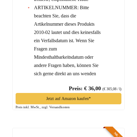
ARTIKELNUMMER: Bitte
beachten Sie, dass die
Artikelnummer dieses Produkts
2010-02 lautet und dies keinesfalls
ein Verfallsdatum ist. Wenn Sie
Fragen zum
Mindesthaltbarkeitsdatum oder
andere Fragen haben, können Sie
sich gerne direkt an uns wenden
Preis: € 36,00
(€ 305,08 / l)
Jetzt auf Amazon kaufen*
Preis inkl. MwSt., zzgl. Versandkosten
NR. 3