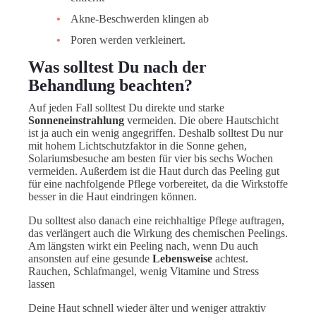
Akne-Beschwerden klingen ab
Poren werden verkleinert.
Was solltest Du nach der
Behandlung beachten?
Auf jeden Fall solltest Du direkte und starke
Sonneneinstrahlung
vermeiden. Die obere Hautschicht
ist ja auch ein wenig angegriffen. Deshalb solltest Du nur
mit hohem Lichtschutzfaktor in die Sonne gehen,
Solariumsbesuche am besten für vier bis sechs Wochen
vermeiden. Außerdem ist die Haut durch das Peeling gut
für eine nachfolgende Pflege vorbereitet, da die Wirkstoffe
besser in die Haut eindringen können.
Du solltest also danach eine reichhaltige Pflege auftragen,
das verlängert auch die Wirkung des chemischen Peelings.
Am längsten wirkt ein Peeling nach, wenn Du auch
ansonsten auf eine gesunde
Lebensweise
achtest.
Rauchen, Schlafmangel, wenig Vitamine und Stress
lassen
Deine Haut schnell wieder älter und weniger attraktiv