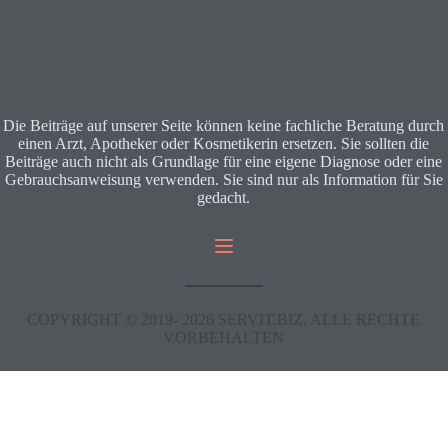
Die Beiträge auf unserer Seite können keine fachliche Beratung durch
einen Arzt, Apotheker oder Kosmetikerin ersetzen. Sie sollten die
Beiträge auch nicht als Grundlage für eine eigene Diagnose oder eine
Gebrauchsanweisung verwenden. Sie sind nur als Information für Sie
gedacht.
COPYRIGHT © 2019-
2026
SERVIT.BIZ, ALLE RECHTE
VORBEHALTEN