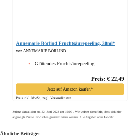
Annemarie Börlind Fruchtsäurepeeling, 30ml*
von ANNEMARIE BÖRLIND
Glättendes Fruchtsäurepeeling
Preis: € 22,49
Jetzt auf Amazon kaufen*
Preis inkl. MwSt., zzgl. Versandkosten
Zuletzt aktualisiert am 22. Juni 2022 um 19:00 . Wir weisen darauf hin, dass sich hier
angezeigte Preise inzwischen geändert haben können. Alle Angaben ohne Gewähr.
Ähnliche Beiträge: