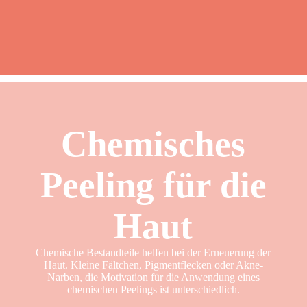
Chemisches
Peeling für die
Haut
Chemische Bestandteile helfen bei der Erneuerung der
Haut. Kleine Fältchen, Pigmentflecken oder Akne-
Narben, die Motivation für die Anwendung eines
chemischen Peelings ist unterschiedlich.