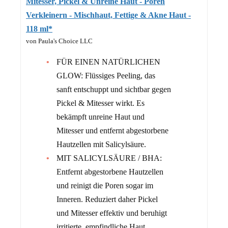
Mitesser, Pickel & Unreine Haut - Poren
Verkleinern - Mischhaut, Fettige & Akne Haut -
118 ml*
von Paula's Choice LLC
FÜR EINEN NATÜRLICHEN
GLOW: Flüssiges Peeling, das
sanft entschuppt und sichtbar gegen
Pickel & Mitesser wirkt. Es
bekämpft unreine Haut und
Mitesser und entfernt abgestorbene
Hautzellen mit Salicylsäure.
MIT SALICYLSÄURE / BHA:
Entfernt abgestorbene Hautzellen
und reinigt die Poren sogar im
Inneren. Reduziert daher Pickel
und Mitesser effektiv und beruhigt
irritierte, empfindliche Haut.