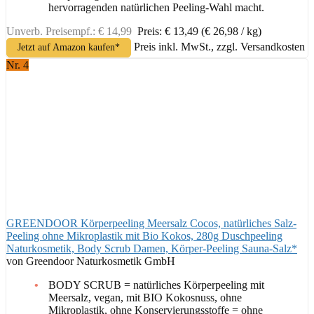
hervorragenden natürlichen Peeling-Wahl macht.
Unverb. Preisempf.: € 14,99
Preis: € 13,49
(€ 26,98 / kg)
Preis inkl. MwSt., zzgl. Versandkosten
Jetzt auf Amazon kaufen*
Nr. 4
GREENDOOR Körperpeeling Meersalz Cocos, natürliches Salz-
Peeling ohne Mikroplastik mit Bio Kokos, 280g Duschpeeling
Naturkosmetik, Body Scrub Damen, Körper-Peeling Sauna-Salz*
von Greendoor Naturkosmetik GmbH
BODY SCRUB = natürliches Körperpeeling mit
Meersalz, vegan, mit BIO Kokosnuss, ohne
Mikroplastik, ohne Konservierungsstoffe = ohne