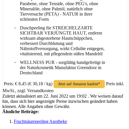
Parabene, ohne Tenside, ohne PEG's, ohne
Mineralöle, ohne Palmöl, natürlich ohne
Tierversuche (PETA) - NATUR in ihrer
schönsten Form
Duschpeeling für STREICHELZARTE
SICHTBAR VERJÜNGTE HAUT, entfernt
wirksam abgestorbene Hautschüppchen,
verbessert Durchblutung und
Nährstoffversorgung, wirkt Cellulite entgegen,
vitalisierend, mit pflegendem süßen Mandelöl
WELLNESS PUR - sorgfältig handgefertigt in
der Naturkosmetik Manufaktur Greendoor in
Deutschland
Preis: € 8,45
(€ 30,18 / kg)
Preis inkl.
Jetzt auf Amazon kaufen*
MwSt., zzgl. Versandkosten
Zuletzt aktualisiert am 22. Juni 2022 um 19:02 . Wir weisen darauf
hin, dass sich hier angezeigte Preise inzwischen geändert haben
können. Alle Angaben ohne Gewähr.
Ähnliche Beiträge:
Fruchtsäurepeeling Apotheke