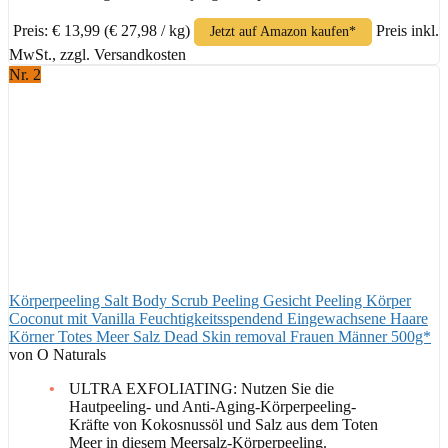
Preis: € 13,99
(€ 27,98 / kg)
Preis inkl.
Jetzt auf Amazon kaufen*
MwSt., zzgl. Versandkosten
Nr. 2
Körperpeeling Salt Body Scrub Peeling Gesicht Peeling Körper
Coconut mit Vanilla Feuchtigkeitsspendend Eingewachsene Haare
Körner Totes Meer Salz Dead Skin removal Frauen Männer 500g*
von O Naturals
ULTRA EXFOLIATING: Nutzen Sie die
Hautpeeling- und Anti-Aging-Körperpeeling-
Kräfte von Kokosnussöl und Salz aus dem Toten
Meer in diesem Meersalz-Körperpeeling.