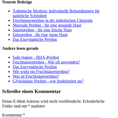
Neueste Beiträge
Ästhetische Medizin: Individuelle Behandlungen für
natürliche Schönheit
Fruchtsäurepeeling in der ästhetischen Chirurgie
Meersalz Peeling - für eine gesunde Haut
Säurepeeling - für eine frische Haut
Salzpeeling - für eine junge Haut
Das Enzymatische Peeling
Andere lesen gerade
Salicylsäure - BHA-Peeling
Fruchtsäurepeeling - Wie oft anwenden?
Das Enzymatische Peeling
Wie wirkt ein Fruchtsäurepeeling?
Was ist Fruchtsäurepeeling?
Glykolsäure Peeling - wie funktioniert sie?
Schreibe einen Kommentar
Deine E-Mail-Adresse wird nicht veröffentlicht.
Erforderliche
Felder sind mit
*
markiert
Kommentar
*