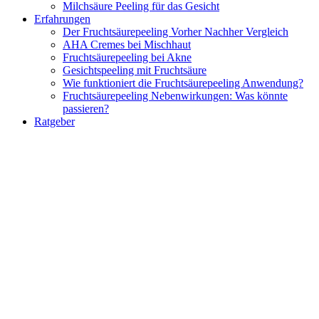
Milchsäure Peeling für das Gesicht
Erfahrungen
Der Fruchtsäurepeeling Vorher Nachher Vergleich
AHA Cremes bei Mischhaut
Fruchtsäurepeeling bei Akne
Gesichtspeeling mit Fruchtsäure
Wie funktioniert die Fruchtsäurepeeling Anwendung?
Fruchtsäurepeeling Nebenwirkungen: Was könnte
passieren?
Ratgeber