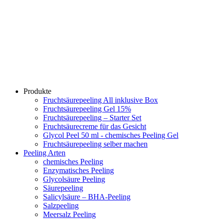
Produkte
Fruchtsäurepeeling All inklusive Box
Fruchtsäurepeeling Gel 15%
Fruchtsäurepeeling – Starter Set
Fruchtsäurecreme für das Gesicht
Glycol Peel 50 ml - chemisches Peeling Gel
Fruchtsäurepeeling selber machen
Peeling Arten
chemisches Peeling
Enzymatisches Peeling
Glycolsäure Peeling
Säurepeeling
Salicylsäure – BHA-Peeling
Salzpeeling
Meersalz Peeling