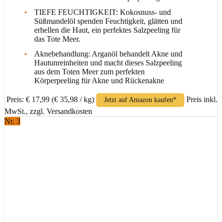
TIEFE FEUCHTIGKEIT: Kokosnuss- und
Süßmandelöl spenden Feuchtigkeit, glätten und
erhellen die Haut, ein perfektes Salzpeeling für
das Tote Meer.
Aknebehandlung: Arganöl behandelt Akne und
Hautunreinheiten und macht dieses Salzpeeling
aus dem Toten Meer zum perfekten
Körperpeeling für Akne und Rückenakne
Preis: € 17,99
(€ 35,98 / kg)
Preis inkl.
Jetzt auf Amazon kaufen*
MwSt., zzgl. Versandkosten
Nr. 3