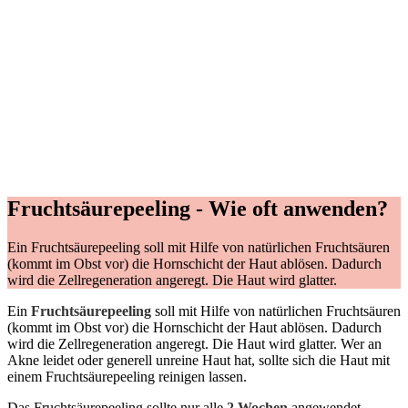
Fruchtsäurepeeling - Wie oft anwenden?
Ein Fruchtsäurepeeling soll mit Hilfe von natürlichen Fruchtsäuren
(kommt im Obst vor) die Hornschicht der Haut ablösen. Dadurch
wird die Zellregeneration angeregt. Die Haut wird glatter.
Ein
Fruchtsäurepeeling
soll mit Hilfe von natürlichen Fruchtsäuren
(kommt im Obst vor) die Hornschicht der Haut ablösen. Dadurch
wird die Zellregeneration angeregt. Die Haut wird glatter. Wer an
Akne leidet oder generell unreine Haut hat, sollte sich die Haut mit
einem Fruchtsäurepeeling reinigen lassen.
Das Fruchtsäurepeeling sollte nur alle
2 Wochen
angewendet